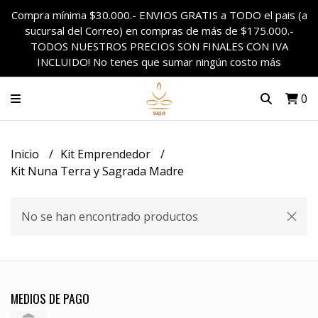
Compra mínima $30.000.- ENVIOS GRATIS a TODO el pais (a
sucursal del Correo) en compras de más de $175.000.-
TODOS NUESTROS PRECIOS SON FINALES CON IVA
INCLUIDO! No tenes que sumar ningún costo más
0
Inicio
Kit Emprendedor
Kit Nuna Terra y Sagrada Madre
No se han encontrado productos
MEDIOS DE PAGO