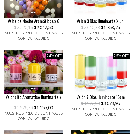
Velas de Noche Aromáticas x 6
Velon 3 Dias Iluminarte X un.
$2.220,16
$2.047,50
$2.640,38
$1.758,75
NUESTROS PRECIOS SON FINALES
NUESTROS PRECIOS SON FINALES
CON IVA INCLUIDO
CON IVA INCLUIDO
24% OFF
26% OFF
Veloncito Aromatico Iluminarte x
Velón 7 Dias Iluminarte 16cm
un
$4.972,58
$3.673,95
$1.526,79
$1.155,00
NUESTROS PRECIOS SON FINALES
NUESTROS PRECIOS SON FINALES
CON IVA INCLUIDO
CON IVA INCLUIDO