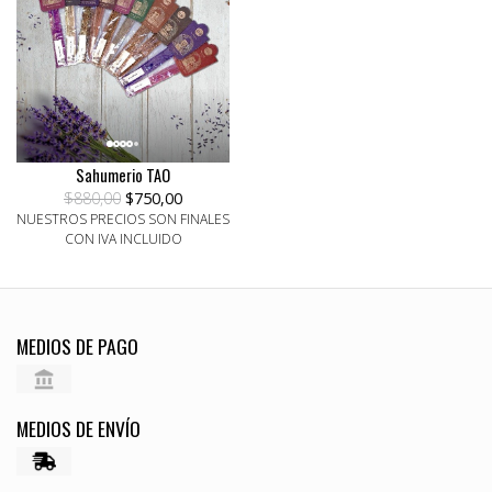
Sahumerio TAO
$880,00
$750,00
NUESTROS PRECIOS SON FINALES
CON IVA INCLUIDO
MEDIOS DE PAGO
MEDIOS DE ENVÍO