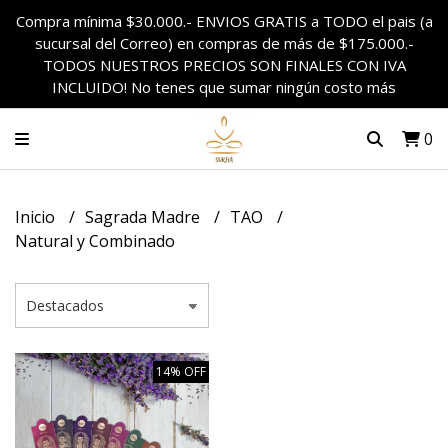
Compra mínima $30.000.- ENVIOS GRATIS a TODO el pais (a
sucursal del Correo) en compras de más de $175.000.-
TODOS NUESTROS PRECIOS SON FINALES CON IVA
INCLUIDO! No tenes que sumar ningún costo más
0
Inicio
Sagrada Madre
TAO
Natural y Combinado
14% OFF