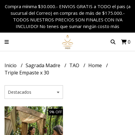
Compra mínima $30.000.- ENVIOS GRATIS a TODO el pais (a
sucursal del Correo) en compras de más de $175.000.-
TODOS NUESTROS PRECIOS SON FINALES CON IVA
INCLUIDO! No tenes que sumar ningún costo más
0
Inicio
Sagrada Madre
TAO
Home
Triple Empaste x 30
9% OFF