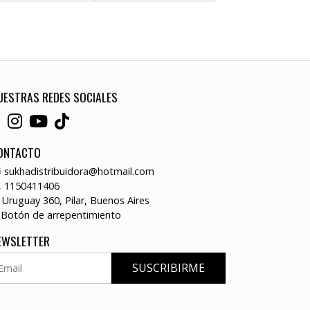
UESTRAS REDES SOCIALES
ONTACTO
sukhadistribuidora@hotmail.com
1150411406
Uruguay 360, Pilar, Buenos Aires
Botón de arrepentimiento
EWSLETTER
SUSCRIBIRME