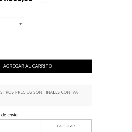
AGREGAR AL CARRITO
TROS PRECIOS SON FINALES CON IVA
 de envío
CALCULAR