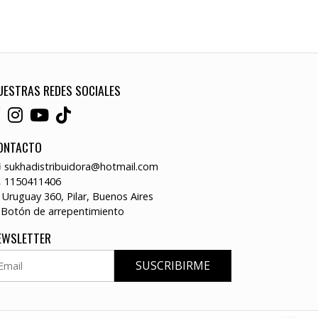
UESTRAS REDES SOCIALES
ONTACTO
sukhadistribuidora@hotmail.com
1150411406
Uruguay 360, Pilar, Buenos Aires
Botón de arrepentimiento
EWSLETTER
SUSCRIBIRME