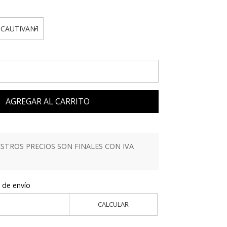
AGREGAR AL CARRITO
TROS PRECIOS SON FINALES CON IVA
 de envío
CALCULAR