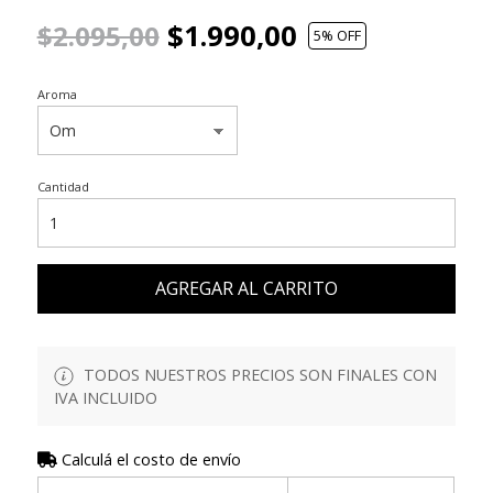
$1.990,00
$2.095,00
5
% OFF
Aroma
Cantidad
AGREGAR AL CARRITO
TODOS NUESTROS PRECIOS SON FINALES CON
IVA INCLUIDO
Calculá el costo de envío