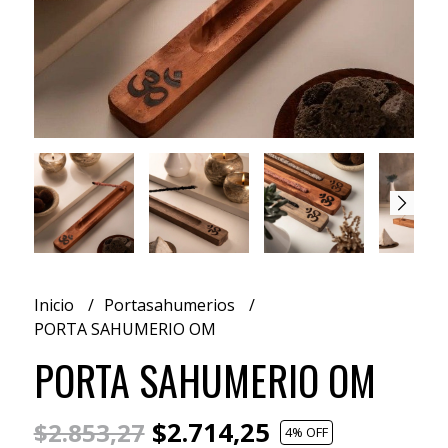
Inicio
Portasahumerios
PORTA SAHUMERIO OM
PORTA SAHUMERIO OM
$2.714,25
$2.853,27
4
% OFF