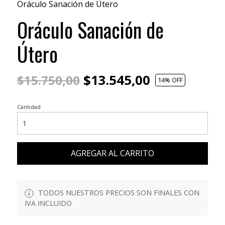
Oráculo Sanación de Útero
Oráculo Sanación de
Útero
$13.545,00
$15.750,00
14
% OFF
Cantidad
AGREGAR AL CARRITO
TODOS NUESTROS PRECIOS SON FINALES CON
IVA INCLUIDO