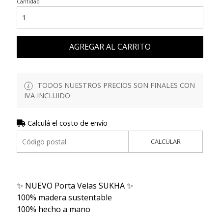
Cantidad
AGREGAR AL CARRITO
TODOS NUESTROS PRECIOS SON FINALES CON
IVA INCLUIDO
Calculá el costo de envío
CALCULAR
✨ NUEVO Porta Velas SUKHA ✨
100% madera sustentable
100% hecho a mano