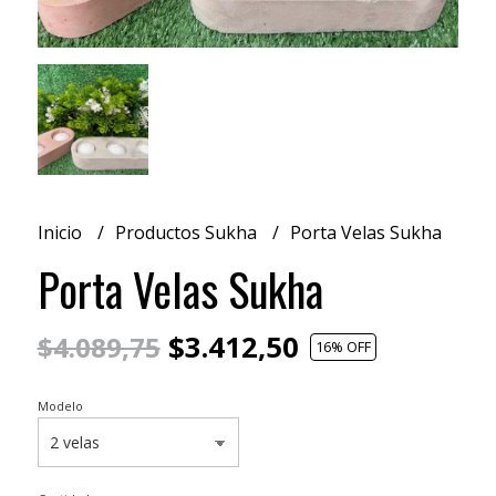
Inicio
Productos Sukha
Porta Velas Sukha
Porta Velas Sukha
$3.412,50
$4.089,75
16
% OFF
Modelo