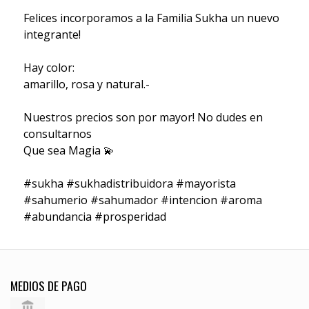
Felices incorporamos a la Familia Sukha un nuevo
integrante!
Hay color:
amarillo, rosa y natural.-
Nuestros precios son por mayor! No dudes en
consultarnos
Que sea Magia 💫
#sukha #sukhadistribuidora #mayorista
#sahumerio #sahumador #intencion #aroma
#abundancia #prosperidad
MEDIOS DE PAGO