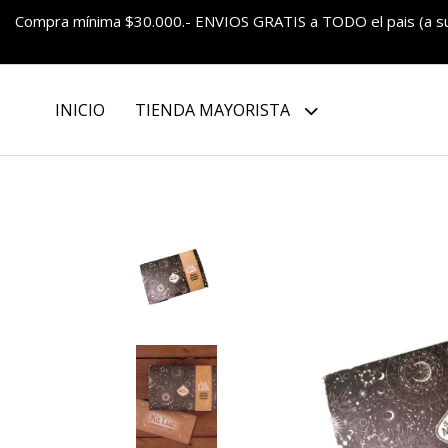
Compra mínima $30.000.- ENVIOS GRATIS a TODO el pais (a 
INICIO
TIENDA MAYORISTA