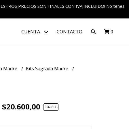
S NUESTROS PRECIOS SON FINALES CON IVA INCLUIDO! No tenes
CUENTA
CONTACTO
0
a Madre
Kits Sagrada Madre
$20.600,00
3
% OFF