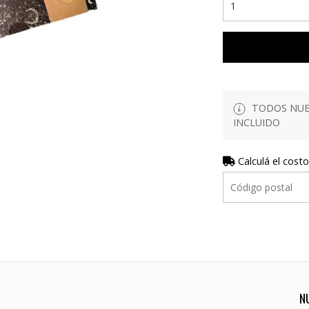
TODOS NUES
INCLUIDO
Calculá el costo
N