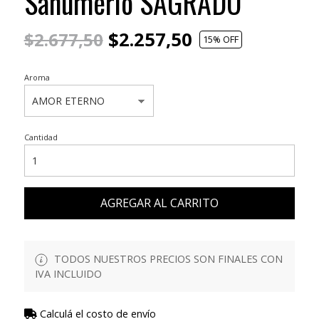
Sahumerio SAGRADO
$2.257,50
$2.677,50
15
% OFF
Aroma
Cantidad
AGREGAR AL CARRITO
TODOS NUESTROS PRECIOS SON FINALES CON
IVA INCLUIDO
Calculá el costo de envío