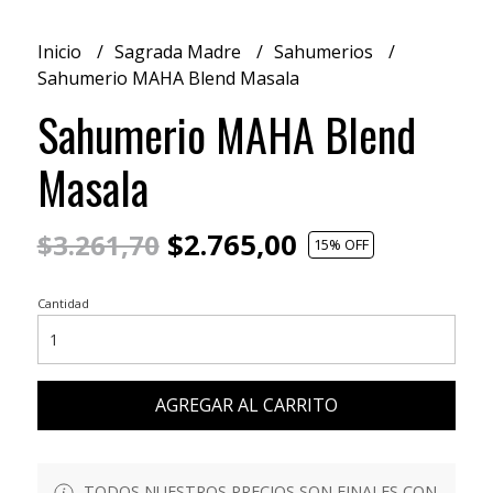
Inicio
Sagrada Madre
Sahumerios
Sahumerio MAHA Blend Masala
Sahumerio MAHA Blend
Masala
$2.765,00
$3.261,70
15
% OFF
Cantidad
AGREGAR AL CARRITO
TODOS NUESTROS PRECIOS SON FINALES CON