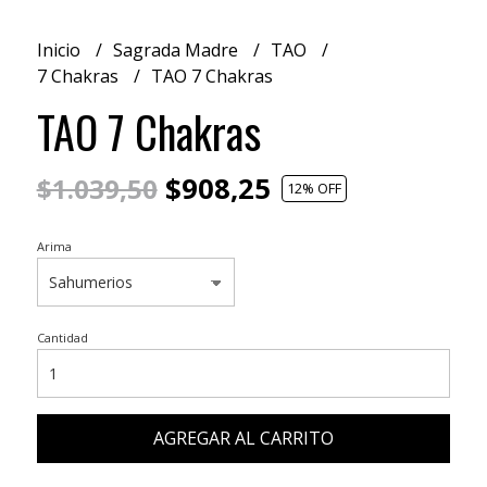
Inicio
Sagrada Madre
TAO
7 Chakras
TAO 7 Chakras
TAO 7 Chakras
$908,25
$1.039,50
12
% OFF
Arima
Cantidad
AGREGAR AL CARRITO