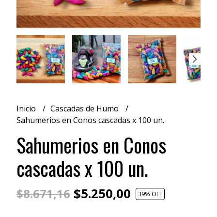
Inicio
Cascadas de Humo
Sahumerios en Conos cascadas x 100 un.
Sahumerios en Conos
cascadas x 100 un.
$5.250,00
$8.671,16
39
% OFF