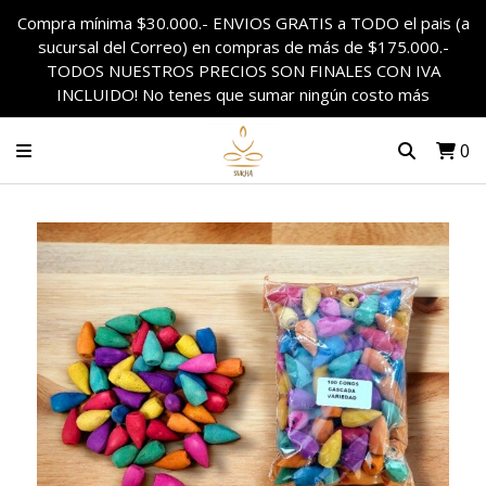
Compra mínima $30.000.- ENVIOS GRATIS a TODO el pais (a
sucursal del Correo) en compras de más de $175.000.-
TODOS NUESTROS PRECIOS SON FINALES CON IVA
INCLUIDO! No tenes que sumar ningún costo más
0