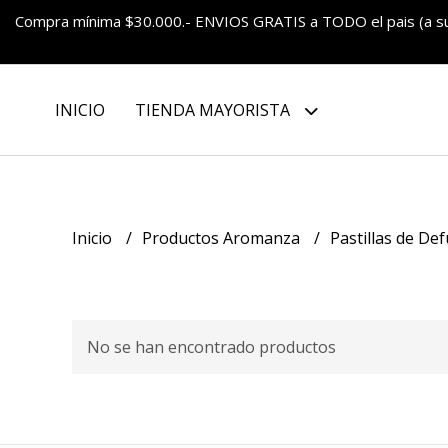
Compra mínima $30.000.- ENVIOS GRATIS a TODO el pais (a 
INICIO
TIENDA MAYORISTA
Inicio
Productos Aromanza
Pastillas de De
No se han encontrado productos