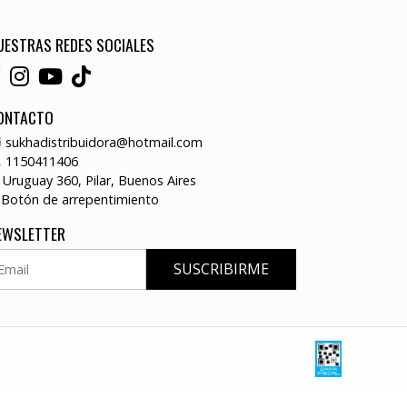
UESTRAS REDES SOCIALES
ONTACTO
sukhadistribuidora@hotmail.com
1150411406
Uruguay 360, Pilar, Buenos Aires
Botón de arrepentimiento
EWSLETTER
SUSCRIBIRME