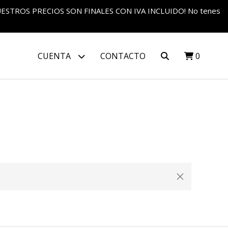
S NUESTROS PRECIOS SON FINALES CON IVA INCLUIDO! No tenes
CUENTA
CONTACTO
0