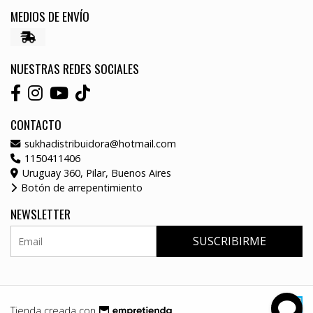
MEDIOS DE ENVÍO
NUESTRAS REDES SOCIALES
CONTACTO
sukhadistribuidora@hotmail.com
1150411406
Uruguay 360, Pilar, Buenos Aires
Botón de arrepentimiento
NEWSLETTER
SUSCRIBIRME
Tienda creada con