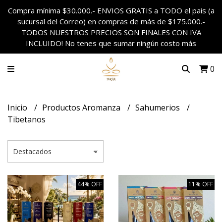
Compra mínima $30.000.- ENVIOS GRATIS a TODO el pais (a
sucursal del Correo) en compras de más de $175.000.-
TODOS NUESTROS PRECIOS SON FINALES CON IVA
INCLUIDO! No tenes que sumar ningún costo más
0
Inicio
Productos Aromanza
Sahumerios
Tibetanos
44% OFF
11% OFF