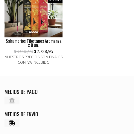
Sahumerios Tibetanos Aromanza
x 8 un.
$3.000,90
$2.728,95
NUESTROS PRECIOS SON FINALES
CON IVA INCLUIDO
MEDIOS DE PAGO
MEDIOS DE ENVÍO