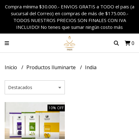
Compra mínima $30.000.- ENVIOS GRATIS a TODO el pais (a
sucursal del Correo) en compras de más de $175.000.-
TODOS NUESTROS PRECIOS SON FINALES CON IVA
INCLUIDO! No tenes que sumar ningún costo más
0
Inicio
Productos Iluminarte
India
10% OFF