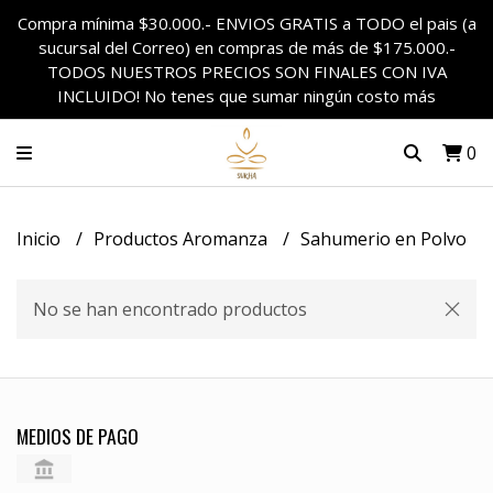
Compra mínima $30.000.- ENVIOS GRATIS a TODO el pais (a
sucursal del Correo) en compras de más de $175.000.-
TODOS NUESTROS PRECIOS SON FINALES CON IVA
INCLUIDO! No tenes que sumar ningún costo más
0
Inicio
Productos Aromanza
Sahumerio en Polvo
No se han encontrado productos
MEDIOS DE PAGO