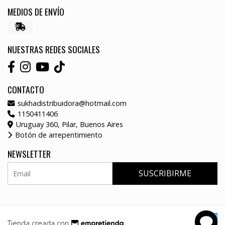
MEDIOS DE ENVÍO
NUESTRAS REDES SOCIALES
CONTACTO
sukhadistribuidora@hotmail.com
1150411406
Uruguay 360, Pilar, Buenos Aires
Botón de arrepentimiento
NEWSLETTER
SUSCRIBIRME
Tienda creada con