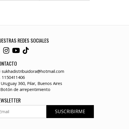
UESTRAS REDES SOCIALES
ONTACTO
sukhadistribuidora@hotmail.com
1150411406
Uruguay 360, Pilar, Buenos Aires
Botón de arrepentimiento
EWSLETTER
SUSCRIBIRME