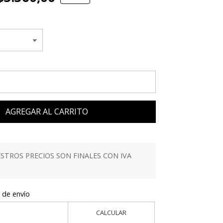
AGREGAR AL CARRITO
TROS PRECIOS SON FINALES CON IVA
 de envío
CALCULAR