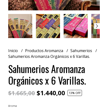
Inicio
Productos Aromanza
Sahumerios
Sahumerios Aromanza Orgánicos x 6 Varillas.
Sahumerios Aromanza
Orgánicos x 6 Varillas.
$1.440,00
$1.665,00
13
% OFF
Aroma