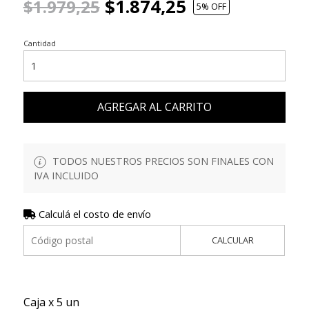
$1.874,25
$1.979,25
5
% OFF
Cantidad
AGREGAR AL CARRITO
TODOS NUESTROS PRECIOS SON FINALES CON
IVA INCLUIDO
Calculá el costo de envío
CALCULAR
Caja x 5 un