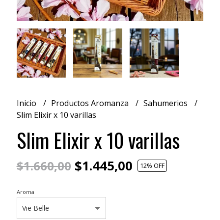
Inicio
Productos Aromanza
Sahumerios
Slim Elixir x 10 varillas
Slim Elixir x 10 varillas
$1.445,00
$1.660,00
12
% OFF
Aroma