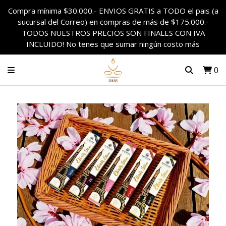
Compra mínima $30.000.- ENVIOS GRATIS a TODO el pais (a
sucursal del Correo) en compras de más de $175.000.-
TODOS NUESTROS PRECIOS SON FINALES CON IVA
INCLUIDO! No tenes que sumar ningún costo más
0