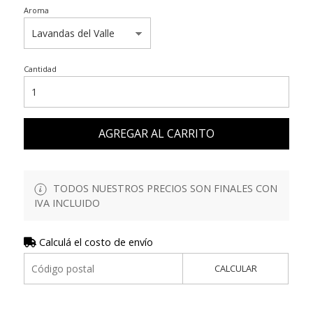
Aroma
Cantidad
AGREGAR AL CARRITO
TODOS NUESTROS PRECIOS SON FINALES CON
IVA INCLUIDO
Calculá el costo de envío
CALCULAR