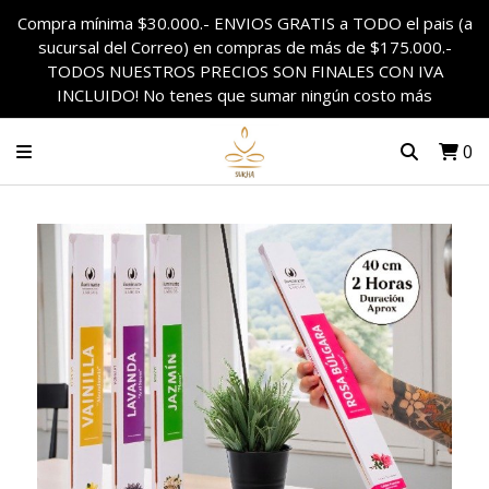
Compra mínima $30.000.- ENVIOS GRATIS a TODO el pais (a
sucursal del Correo) en compras de más de $175.000.-
TODOS NUESTROS PRECIOS SON FINALES CON IVA
INCLUIDO! No tenes que sumar ningún costo más
0