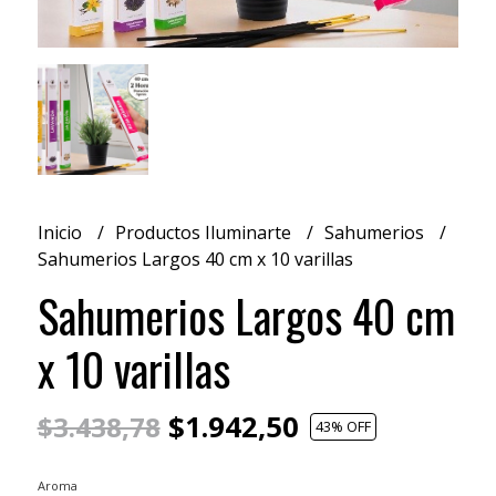
Inicio
Productos Iluminarte
Sahumerios
Sahumerios Largos 40 cm x 10 varillas
Sahumerios Largos 40 cm
x 10 varillas
$1.942,50
$3.438,78
43
% OFF
Aroma