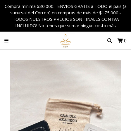
Compra mínima $30.000.- ENVIOS GRATIS a TODO el pais (a
sucursal del Correo) en compras de más de $175.000.-
TODOS NUESTROS PRECIOS SON FINALES CON IVA
INCLUIDO! No tenes que sumar ningún costo más
0