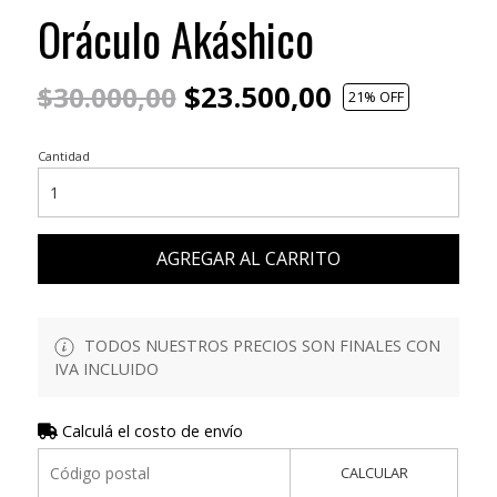
Oráculo Akáshico
$23.500,00
$30.000,00
21
% OFF
Cantidad
AGREGAR AL CARRITO
TODOS NUESTROS PRECIOS SON FINALES CON
IVA INCLUIDO
Calculá el costo de envío
CALCULAR