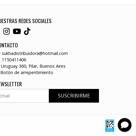
UESTRAS REDES SOCIALES
ONTACTO
sukhadistribuidora@hotmail.com
1150411406
Uruguay 360, Pilar, Buenos Aires
Botón de arrepentimiento
EWSLETTER
SUSCRIBIRME