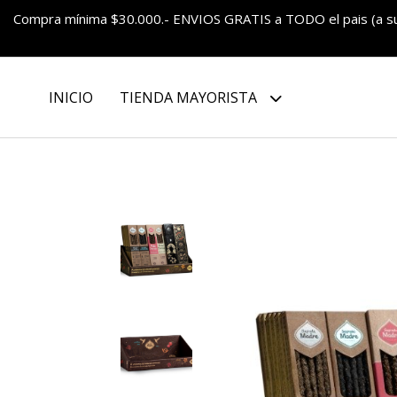
Compra mínima $30.000.- ENVIOS GRATIS a TODO el pais (a 
INICIO
TIENDA MAYORISTA