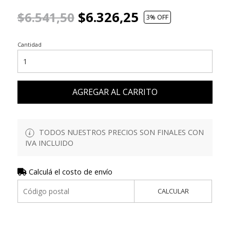
$6.326,25
$6.541,50
3
% OFF
Cantidad
AGREGAR AL CARRITO
TODOS NUESTROS PRECIOS SON FINALES CON
IVA INCLUIDO
Calculá el costo de envío
CALCULAR