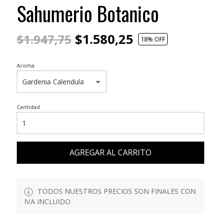
Sahumerio Botanico
$1.580,25
$1.947,75
18
% OFF
Aroma
Cantidad
AGREGAR AL CARRITO
TODOS NUESTROS PRECIOS SON FINALES CON
IVA INCLUIDO