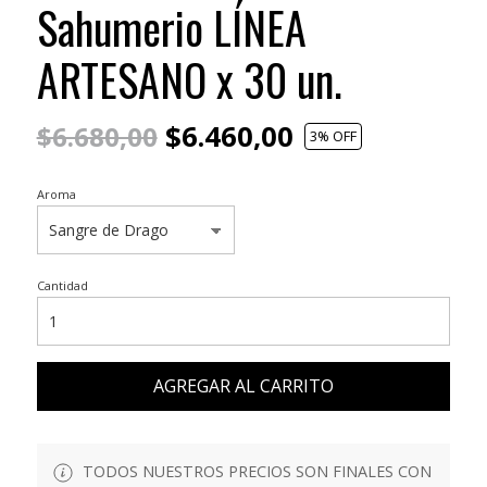
Sahumerio LÍNEA
ARTESANO x 30 un.
$6.460,00
$6.680,00
3
% OFF
Aroma
Cantidad
AGREGAR AL CARRITO
TODOS NUESTROS PRECIOS SON FINALES CON