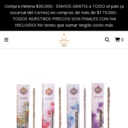
Compra mínima $30.000.- ENVIOS GRATIS a TODO el pais (a
sucursal del Correo) en compras de más de $175.000.-
TODOS NUESTROS PRECIOS SON FINALES CON IVA
INCLUIDO! No tenes que sumar ningún costo más
0