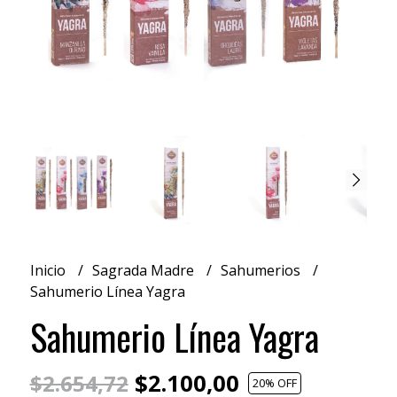
Inicio
Sagrada Madre
Sahumerios
Sahumerio Línea Yagra
Sahumerio Línea Yagra
$2.100,00
$2.654,72
20
% OFF