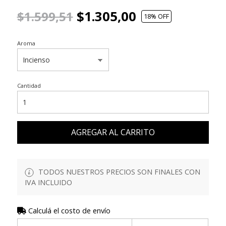
$1.305,00
$1.599,51
18
% OFF
Aroma
Cantidad
AGREGAR AL CARRITO
TODOS NUESTROS PRECIOS SON FINALES CON
IVA INCLUIDO
Calculá el costo de envío