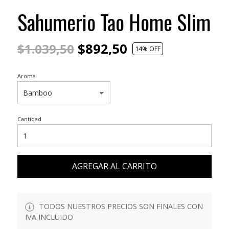
Sahumerio Tao Home Slim
$892,50
$1.039,50
14
% OFF
Aroma
Cantidad
AGREGAR AL CARRITO
TODOS NUESTROS PRECIOS SON FINALES CON
IVA INCLUIDO